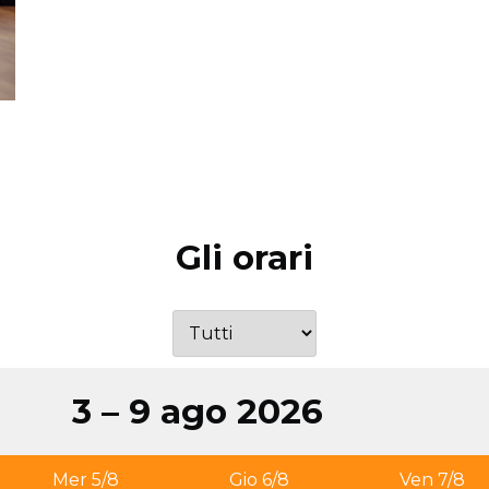
Gli orari
3 – 9 ago 2026
Mer 5/8
Gio 6/8
Ven 7/8