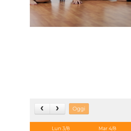
Oggi
Lun 3/8
Mar 4/8