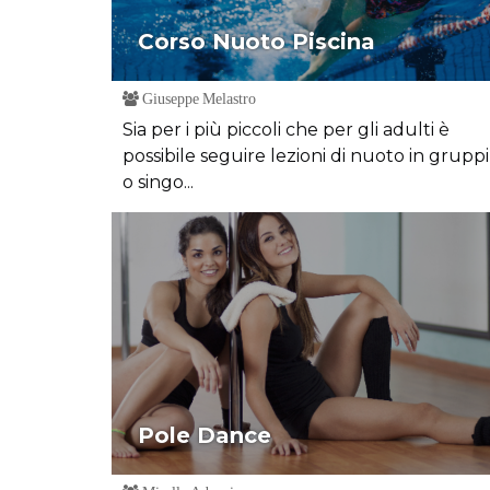
Corso Nuoto Piscina
Giuseppe Melastro
Sia per i più piccoli che per gli adulti è
possibile seguire lezioni di nuoto in gruppi
o singo...
Pole Dance