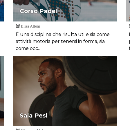
Corso Padel
Elisa Alleni
É una disciplina che risulta utile sia come
attività motoria per tenersi in forma, sia
come occ...
Sala Pesi