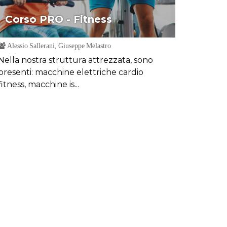
Corso PRO - Fitness
Alessio Sallerani, Giuseppe Melastro
Nella nostra struttura attrezzata, sono
presenti: macchine elettriche cardio
fitness, macchine is...