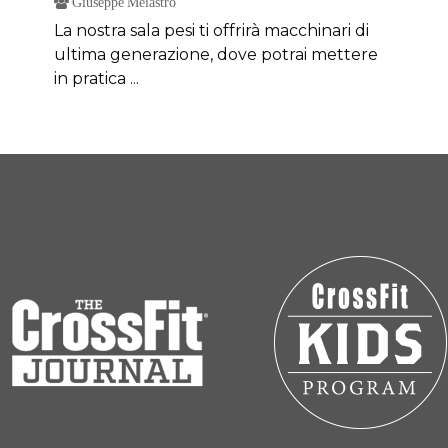
Giuseppe Melastro
La nostra sala pesi ti offrirà macchinari di
ultima generazione, dove potrai mettere
in pratica ...