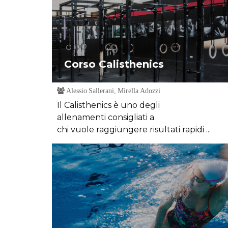
Corso Calisthenics
Alessio Sallerani, Mirella Adozzi
Il Calisthenics è uno degli
allenamenti consigliati a
chi vuole raggiungere risultati rapidi ...