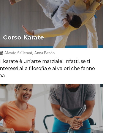
Corso Karate
Alessio Sallerani, Anna Bando
Il karate è un’arte marziale. Infatti, se ti
interessi alla filosofia e ai valori che fanno
pa...