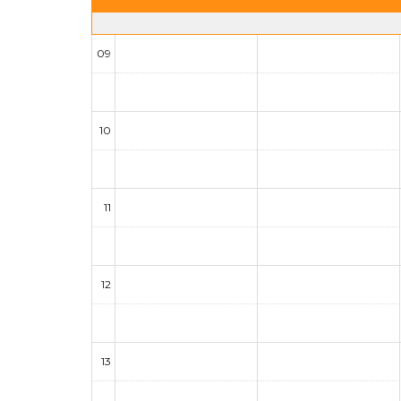
09
10
11
12
13