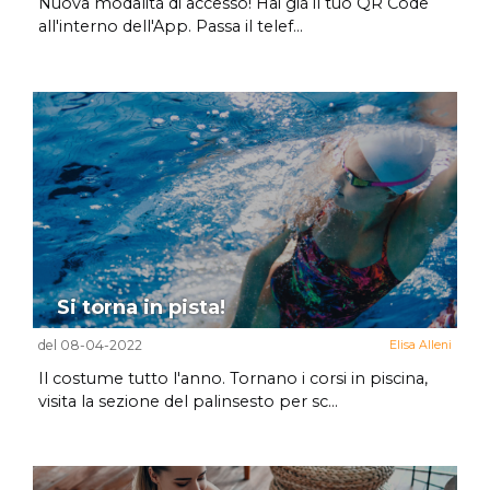
Nuova modalità di accesso! Hai già il tuo QR Code
all'interno dell'App. Passa il telef...
Si torna in pista!
del 08-04-2022
Elisa Alleni
Il costume tutto l'anno. Tornano i corsi in piscina,
visita la sezione del palinsesto per sc...