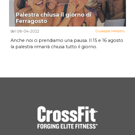
Palestra chiusa il giorno di
Ferragosto
del 08-04-2022
Giuseppe Melastro
Anche noi ci prendiamo una pausa. Il 15 e 16 agosto
la palestra rimarrà chiusa tutto il giorno.