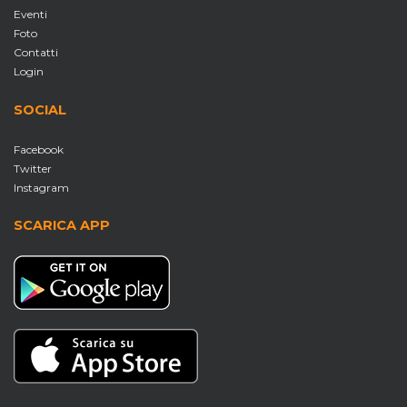
Eventi
Foto
Contatti
Login
SOCIAL
Facebook
Twitter
Instagram
SCARICA APP
S
c
e